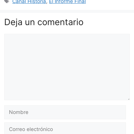
Canal Historia
,
El Informe Final
Deja un comentario
Comentario
Nombre
Correo
electrónico