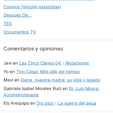
Cosmos (Versión extendida)
Después De…
TED
Documentos TV
Comentarios y opiniones
Javi
en
Las Cinco Claves 04 – Mutaciones
Yo
en
Tino Casal: Más allá del tiempo
Mavi
en
Diana, nuestra madre: su vida y legado
Gabriela Isabel Morales Ruiz
en
Dr. Luiz Moura:
Autohemoterapia
Ely Arequipa
en
Oro azul – La guerra del agua