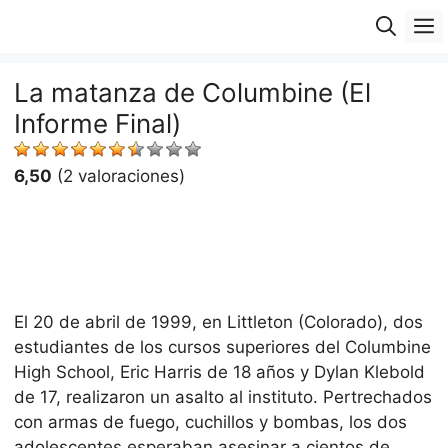
Saltar
M
al
contenido
La matanza de Columbine (El
Informe Final)
6,50
(2 valoraciones)
El 20 de abril de 1999, en Littleton (Colorado), dos
estudiantes de los cursos superiores del Columbine
High School, Eric Harris de 18 años y Dylan Klebold
de 17, realizaron un asalto al instituto. Pertrechados
con armas de fuego, cuchillos y bombas, los dos
adolescentes esperaban asesinar a cientos de