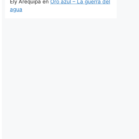
Ely Arequipa
en
Oro azul – La guerra del
agua