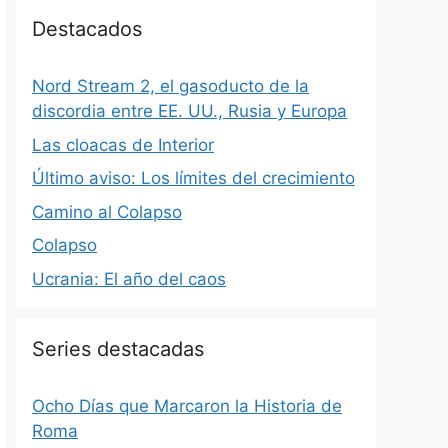
Destacados
Nord Stream 2, el gasoducto de la
discordia entre EE. UU., Rusia y Europa
Las cloacas de Interior
Último aviso: Los límites del crecimiento
Camino al Colapso
Colapso
Ucrania: El año del caos
Series destacadas
Ocho Días que Marcaron la Historia de
Roma