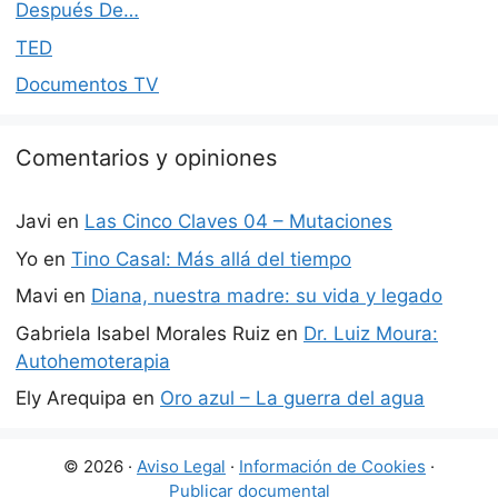
Después De…
TED
Documentos TV
Comentarios y opiniones
Javi
en
Las Cinco Claves 04 – Mutaciones
Yo
en
Tino Casal: Más allá del tiempo
Mavi
en
Diana, nuestra madre: su vida y legado
Gabriela Isabel Morales Ruiz
en
Dr. Luiz Moura:
Autohemoterapia
Ely Arequipa
en
Oro azul – La guerra del agua
© 2026 ·
Aviso Legal
·
Información de Cookies
·
Publicar documental