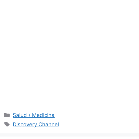
Categorías
Salud / Medicina
Etiquetas
Discovery Channel