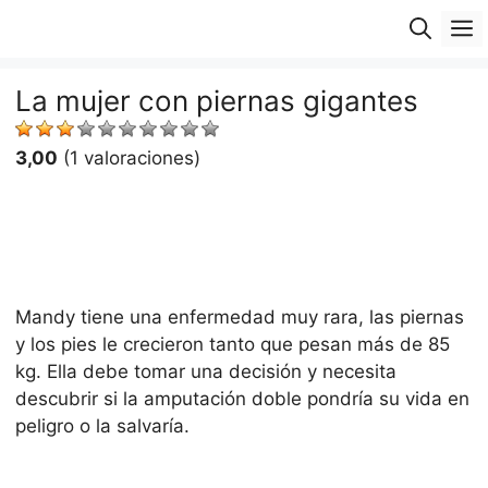
Saltar
M
al
contenido
La mujer con piernas gigantes
3,00
(1 valoraciones)
Mandy tiene una enfermedad muy rara, las piernas
y los pies le crecieron tanto que pesan más de 85
kg. Ella debe tomar una decisión y necesita
descubrir si la amputación doble pondría su vida en
peligro o la salvaría.