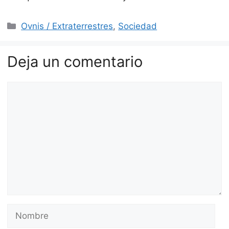
Categorías
Ovnis / Extraterrestres
,
Sociedad
Deja un comentario
Comentario
Nombre