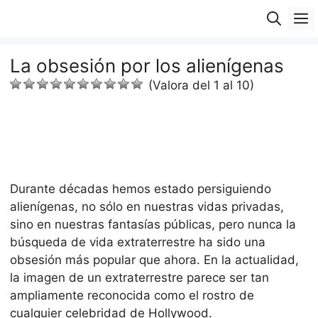
Saltar
M
al
contenido
La obsesión por los alienígenas
(Valora del 1 al 10)
Durante décadas hemos estado persiguiendo
alienígenas, no sólo en nuestras vidas privadas,
sino en nuestras fantasías públicas, pero nunca la
búsqueda de vida extraterrestre ha sido una
obsesión más popular que ahora. En la actualidad,
la imagen de un extraterrestre parece ser tan
ampliamente reconocida como el rostro de
cualquier celebridad de Hollywood.