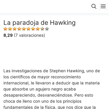
Saltar
M
al
contenido
La paradoja de Hawking
8,29
(7 valoraciones)
Las investigaciones de Stephen Hawking, uno de
los científicos de mayor reconocimiento
internacional, le llevaron a deducir que la materia
que absorbe un agujero negro acaba
desapareciendo, desvaneciéndose. Pero esto
choca de lleno con uno de los principios
fundamentales de la física, que nos dice que la