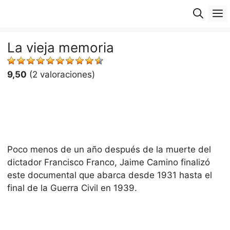
Saltar
M
al
contenido
La vieja memoria
9,50
(2 valoraciones)
Poco menos de un año después de la muerte del
dictador Francisco Franco, Jaime Camino finalizó
este documental que abarca desde 1931 hasta el
final de la Guerra Civil en 1939.