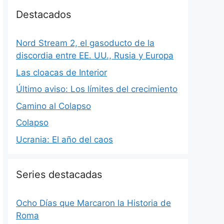
Destacados
Nord Stream 2, el gasoducto de la
discordia entre EE. UU., Rusia y Europa
Las cloacas de Interior
Último aviso: Los límites del crecimiento
Camino al Colapso
Colapso
Ucrania: El año del caos
Series destacadas
Ocho Días que Marcaron la Historia de
Roma