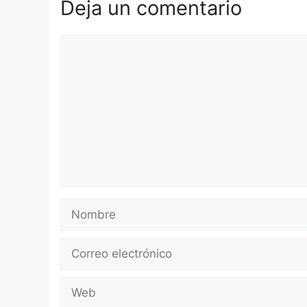
Deja un comentario
Comentario
Nombre
Correo
electrónico
Web