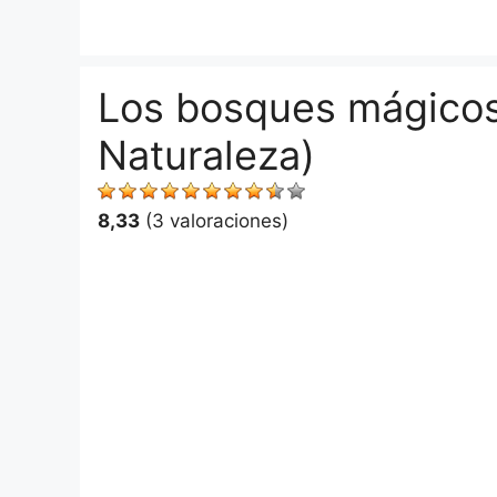
Saltar
al
contenido
Los bosques mágicos 
Naturaleza)
8,33
(3 valoraciones)