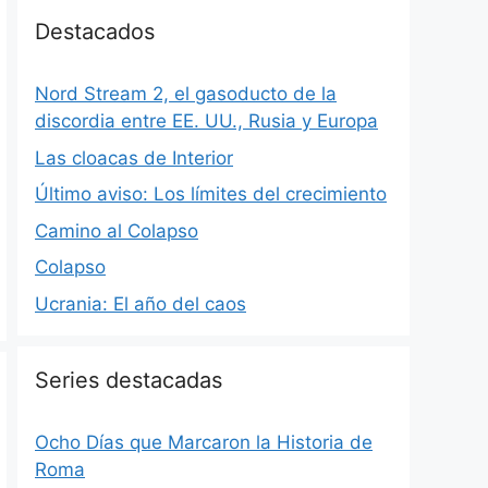
Destacados
Nord Stream 2, el gasoducto de la
discordia entre EE. UU., Rusia y Europa
Las cloacas de Interior
Último aviso: Los límites del crecimiento
Camino al Colapso
Colapso
Ucrania: El año del caos
Series destacadas
Ocho Días que Marcaron la Historia de
Roma