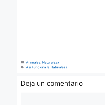
Categorías
Animales
,
Naturaleza
Etiquetas
Así Funciona la Naturaleza
Deja un comentario
Comentario