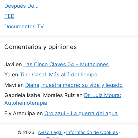
Después De…
TED
Documentos TV
Comentarios y opiniones
Javi
en
Las Cinco Claves 04 – Mutaciones
Yo
en
Tino Casal: Más allá del tiempo
Mavi
en
Diana, nuestra madre: su vida y legado
Gabriela Isabel Morales Ruiz
en
Dr. Luiz Moura:
Autohemoterapia
Ely Arequipa
en
Oro azul – La guerra del agua
© 2026 ·
Aviso Legal
·
Información de Cookies
·