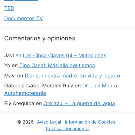
TED
Documentos TV
Comentarios y opiniones
Javi
en
Las Cinco Claves 04 – Mutaciones
Yo
en
Tino Casal: Más allá del tiempo
Mavi
en
Diana, nuestra madre: su vida y legado
Gabriela Isabel Morales Ruiz
en
Dr. Luiz Moura:
Autohemoterapia
Ely Arequipa
en
Oro azul – La guerra del agua
© 2026 ·
Aviso Legal
·
Información de Cookies
·
Publicar documental