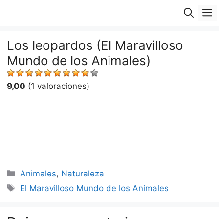
Saltar
M
al
contenido
Los leopardos (El Maravilloso
Mundo de los Animales)
9,00
(1 valoraciones)
Categorías
Animales
,
Naturaleza
Etiquetas
El Maravilloso Mundo de los Animales