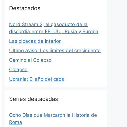
Destacados
Nord Stream 2, el gasoducto de la
discordia entre EE. UU., Rusia y Europa
Las cloacas de Interior
Último aviso: Los límites del crecimiento
Camino al Colapso
Colapso
Ucrania: El año del caos
Series destacadas
Ocho Días que Marcaron la Historia de
Roma