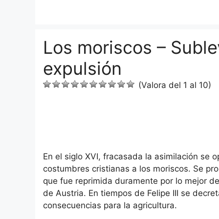
Saltar
al
contenido
Los moriscos – Sublev
expulsión
(Valora del 1 al 10)
En el siglo XVI, fracasada la asimilación se o
costumbres cristianas a los moriscos. Se p
que fue reprimida duramente por lo mejor d
de Austria. En tiempos de Felipe III se decre
consecuencias para la agricultura.