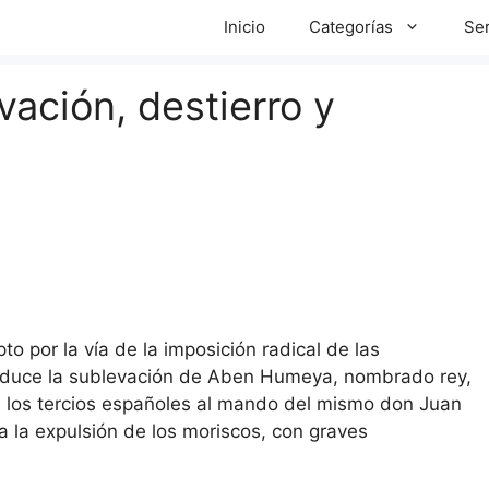
Inicio
Categorías
Ser
ación, destierro y
pto por la vía de la imposición radical de las
roduce la sublevación de Aben Humeya, nombrado rey,
e los tercios españoles al mando del mismo don Juan
ta la expulsión de los moriscos, con graves