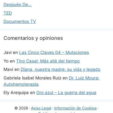
Después De…
TED
Documentos TV
Comentarios y opiniones
Javi
en
Las Cinco Claves 04 – Mutaciones
Yo
en
Tino Casal: Más allá del tiempo
Mavi
en
Diana, nuestra madre: su vida y legado
Gabriela Isabel Morales Ruiz
en
Dr. Luiz Moura:
Autohemoterapia
Ely Arequipa
en
Oro azul – La guerra del agua
© 2026 ·
Aviso Legal
·
Información de Cookies
·