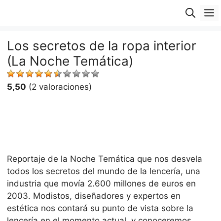
Saltar
M
al
contenido
Los secretos de la ropa interior
(La Noche Temática)
5,50
(2 valoraciones)
Reportaje de la Noche Temática que nos desvela
todos los secretos del mundo de la lencería, una
industria que movía 2.600 millones de euros en
2003. Modistos, diseñadores y expertos en
estética nos contará su punto de vista sobre la
lencería en el momento actual, y conoceremos