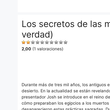
Saltar
al
contenido
Los secretos de las 
verdad)
2,00
(1 valoraciones)
Durante más de tres mil años, los antiguos 
desierto. En la actualidad se están reveland
presentador Josh se introduce en el reino d
cómo preparaban los egipcios a los muertos 
desaparecieron estas prácticas sagradas. Du