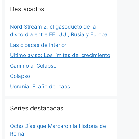
Destacados
Nord Stream 2, el gasoducto de la
discordia entre EE. UU., Rusia y Europa
Las cloacas de Interior
Último aviso: Los límites del crecimiento
Camino al Colapso
Colapso
Ucrania: El año del caos
Series destacadas
Ocho Días que Marcaron la Historia de
Roma