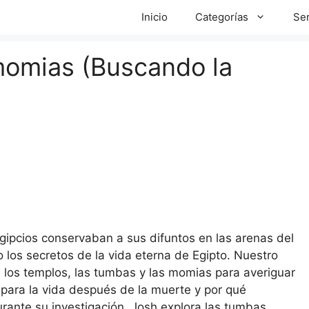
Inicio
Categorías
Ser
momias (Buscando la
egipcios conservaban a sus difuntos en las arenas del
o los secretos de la vida eterna de Egipto. Nuestro
e los templos, las tumbas y las momias para averiguar
para la vida después de la muerte y por qué
rante su investigación, Josh explora las tumbas