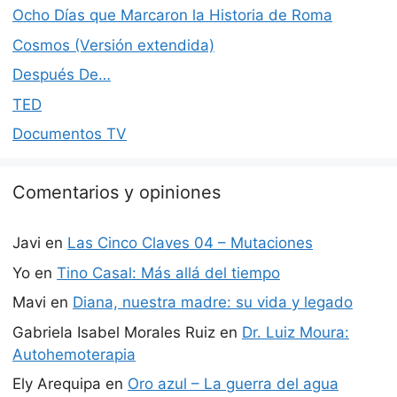
Ocho Días que Marcaron la Historia de Roma
Cosmos (Versión extendida)
Después De…
TED
Documentos TV
Comentarios y opiniones
Javi
en
Las Cinco Claves 04 – Mutaciones
Yo
en
Tino Casal: Más allá del tiempo
Mavi
en
Diana, nuestra madre: su vida y legado
Gabriela Isabel Morales Ruiz
en
Dr. Luiz Moura:
Autohemoterapia
Ely Arequipa
en
Oro azul – La guerra del agua