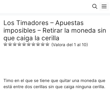
Saltar
M
al
contenido
Los Timadores – Apuestas
imposibles – Retirar la moneda sin
que caiga la cerilla
(Valora del 1 al 10)
Timo en el que se tiene que quitar una moneda que
está entre dos cerillas sin que caiga ninguna cerilla.