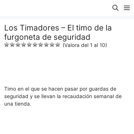
Saltar
M
al
contenido
Los Timadores – El timo de la
furgoneta de seguridad
(Valora del 1 al 10)
Timo en el que se hacen pasar por guardas de
seguridad y se llevan la recaudación semanal de
una tienda.