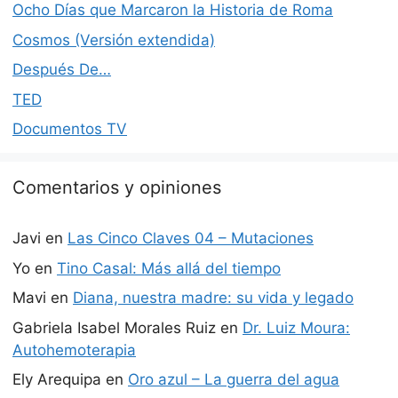
Ocho Días que Marcaron la Historia de Roma
Cosmos (Versión extendida)
Después De…
TED
Documentos TV
Comentarios y opiniones
Javi
en
Las Cinco Claves 04 – Mutaciones
Yo
en
Tino Casal: Más allá del tiempo
Mavi
en
Diana, nuestra madre: su vida y legado
Gabriela Isabel Morales Ruiz
en
Dr. Luiz Moura:
Autohemoterapia
Ely Arequipa
en
Oro azul – La guerra del agua