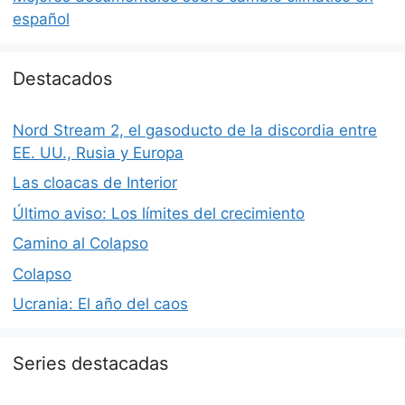
español
Destacados
Nord Stream 2, el gasoducto de la discordia entre
EE. UU., Rusia y Europa
Las cloacas de Interior
Último aviso: Los límites del crecimiento
Camino al Colapso
Colapso
Ucrania: El año del caos
Series destacadas