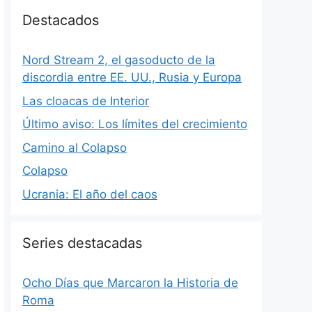
Destacados
Nord Stream 2, el gasoducto de la
discordia entre EE. UU., Rusia y Europa
Las cloacas de Interior
Último aviso: Los límites del crecimiento
Camino al Colapso
Colapso
Ucrania: El año del caos
Series destacadas
Ocho Días que Marcaron la Historia de
Roma