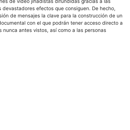
es de vídeo jihadistas difundidas gracias a las
os devastadores efectos que consiguen. De hecho,
ión de mensajes la clave para la construcción de un
 documental con el que podrán tener acceso directo a
es nunca antes vistos, así como a las personas