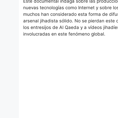
Este documental indaga sobre las produccion
nuevas tecnologías como Internet y sobre l
muchos han considerado esta forma de difus
arsenal jihadista sólido. No se pierdan este
los entresijos de Al Qaeda y a vídeos jihadí
involucradas en este fenómeno global.