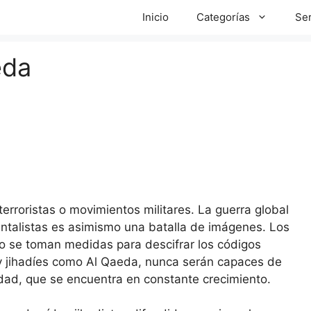
Inicio
Categorías
Ser
eda
erroristas o movimientos militares. La guerra global
talistas es asimismo una batalla de imágenes. Los
o se toman medidas para descifrar los códigos
 y jihadíes como Al Qaeda, nunca serán capaces de
lidad, que se encuentra en constante crecimiento.