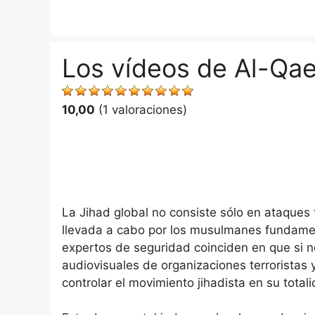
Saltar
al
contenido
Los vídeos de Al-Qa
10,00
(1 valoraciones)
La Jihad global no consiste sólo en ataques t
llevada a cabo por los musulmanes fundamen
expertos de seguridad coinciden en que si n
audiovisuales de organizaciones terroristas
controlar el movimiento jihadista en su tota