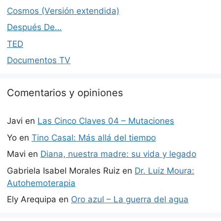
Cosmos (Versión extendida)
Después De…
TED
Documentos TV
Comentarios y opiniones
Javi
en
Las Cinco Claves 04 – Mutaciones
Yo
en
Tino Casal: Más allá del tiempo
Mavi
en
Diana, nuestra madre: su vida y legado
Gabriela Isabel Morales Ruiz
en
Dr. Luiz Moura:
Autohemoterapia
Ely Arequipa
en
Oro azul – La guerra del agua