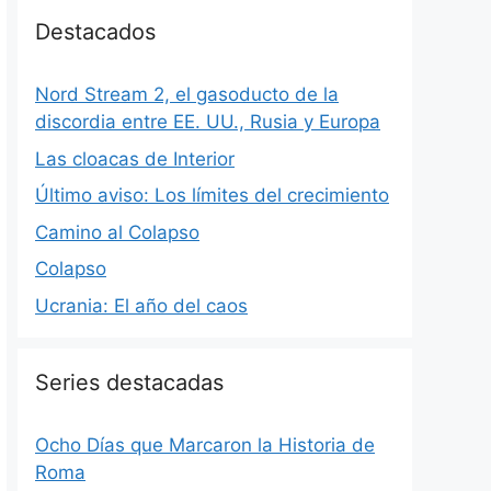
Destacados
Nord Stream 2, el gasoducto de la
discordia entre EE. UU., Rusia y Europa
Las cloacas de Interior
Último aviso: Los límites del crecimiento
Camino al Colapso
Colapso
Ucrania: El año del caos
Series destacadas
Ocho Días que Marcaron la Historia de
Roma