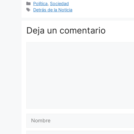
Categorías
Política
,
Sociedad
Etiquetas
Detrás de la Noticia
Deja un comentario
Comentario
Nombre