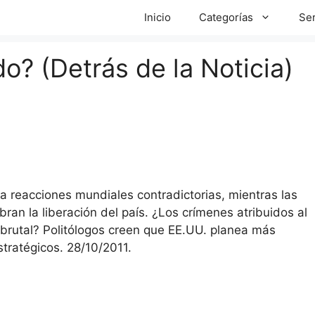
Inicio
Categorías
Ser
o? (Detrás de la Noticia)
reacciones mundiales contradictorias, mientras las
ran la liberación del país. ¿Los crímenes atribuidos al
n brutal? Politólogos creen que EE.UU. planea más
stratégicos. 28/10/2011.