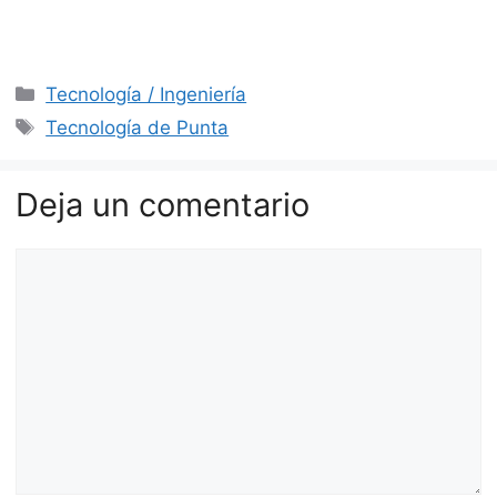
Categorías
Tecnología / Ingeniería
Etiquetas
Tecnología de Punta
Deja un comentario
Comentario