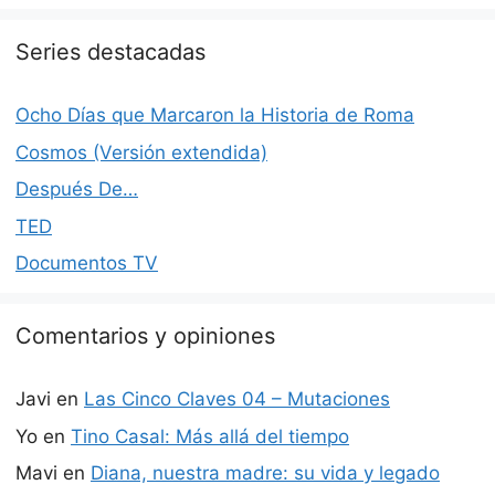
Series destacadas
Ocho Días que Marcaron la Historia de Roma
Cosmos (Versión extendida)
Después De…
TED
Documentos TV
Comentarios y opiniones
Javi
en
Las Cinco Claves 04 – Mutaciones
Yo
en
Tino Casal: Más allá del tiempo
Mavi
en
Diana, nuestra madre: su vida y legado