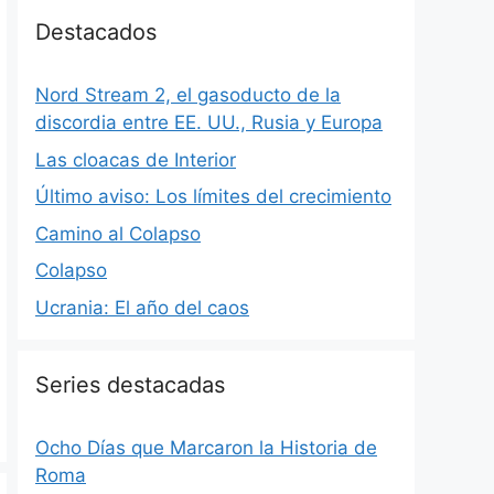
Destacados
Nord Stream 2, el gasoducto de la
discordia entre EE. UU., Rusia y Europa
Las cloacas de Interior
Último aviso: Los límites del crecimiento
Camino al Colapso
Colapso
Ucrania: El año del caos
Series destacadas
Ocho Días que Marcaron la Historia de
Roma