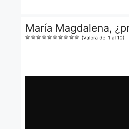
Saltar
al
contenido
María Magdalena, ¿pr
(Valora del 1 al 10)