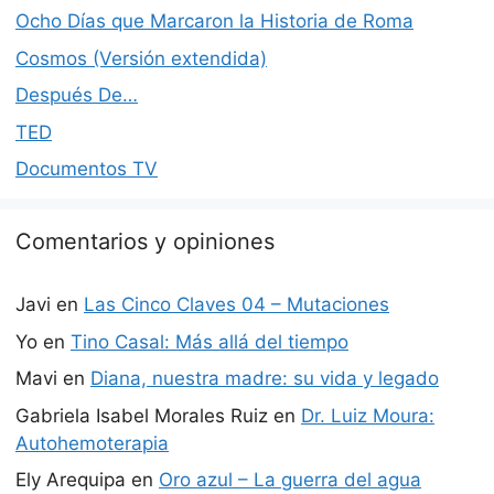
Ocho Días que Marcaron la Historia de Roma
Cosmos (Versión extendida)
Después De…
TED
Documentos TV
Comentarios y opiniones
Javi
en
Las Cinco Claves 04 – Mutaciones
Yo
en
Tino Casal: Más allá del tiempo
Mavi
en
Diana, nuestra madre: su vida y legado
Gabriela Isabel Morales Ruiz
en
Dr. Luiz Moura:
Autohemoterapia
Ely Arequipa
en
Oro azul – La guerra del agua