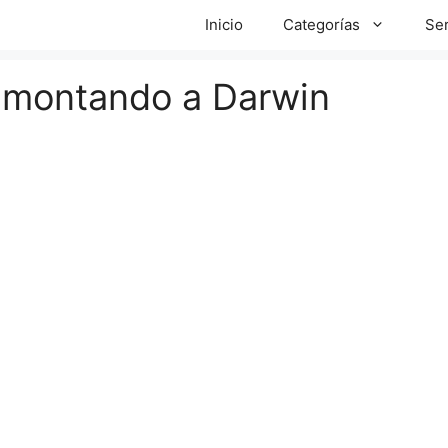
Inicio
Categorías
Ser
smontando a Darwin