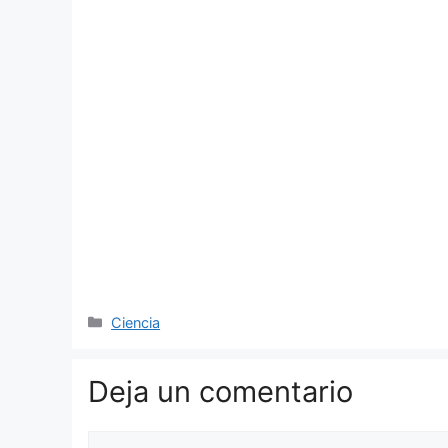
Categorías
Ciencia
Deja un comentario
Comentario