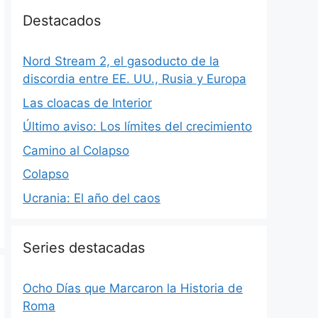
Destacados
Nord Stream 2, el gasoducto de la
discordia entre EE. UU., Rusia y Europa
Las cloacas de Interior
Último aviso: Los límites del crecimiento
Camino al Colapso
Colapso
Ucrania: El año del caos
Series destacadas
Ocho Días que Marcaron la Historia de
Roma