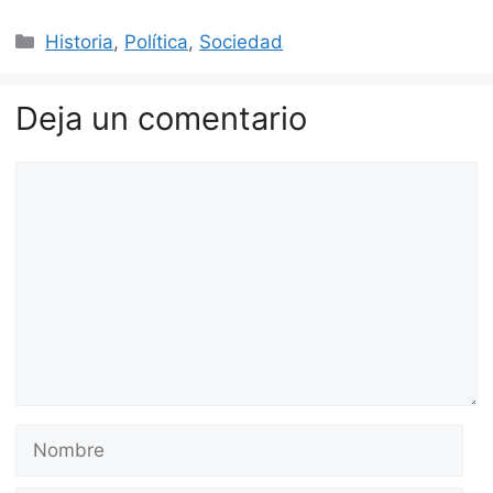
Categorías
Historia
,
Política
,
Sociedad
Deja un comentario
Comentario
Nombre