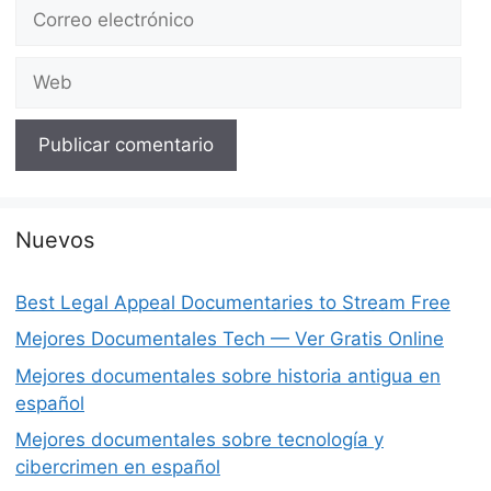
Correo
electrónico
Web
Nuevos
Best Legal Appeal Documentaries to Stream Free
Mejores Documentales Tech — Ver Gratis Online
Mejores documentales sobre historia antigua en
español
Mejores documentales sobre tecnología y
cibercrimen en español