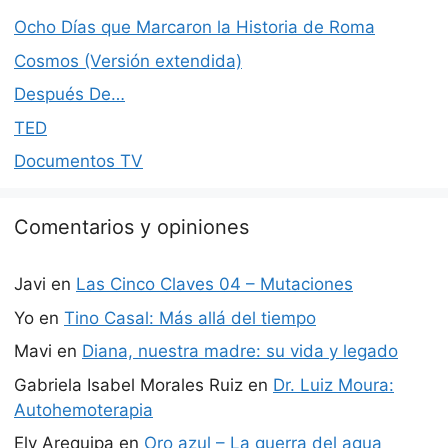
Ocho Días que Marcaron la Historia de Roma
Cosmos (Versión extendida)
Después De…
TED
Documentos TV
Comentarios y opiniones
Javi
en
Las Cinco Claves 04 – Mutaciones
Yo
en
Tino Casal: Más allá del tiempo
Mavi
en
Diana, nuestra madre: su vida y legado
Gabriela Isabel Morales Ruiz
en
Dr. Luiz Moura:
Autohemoterapia
Ely Arequipa
en
Oro azul – La guerra del agua