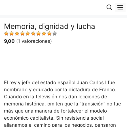
Saltar
M
al
contenido
Memoria, dignidad y lucha
9,00
(1 valoraciones)
El rey y jefe del estado español Juan Carlos I fue
nombrado y educado por la dictadura de Franco.
Cuando en la televisión nos dan lecciones de
memoria histórica, omiten que la “transición” no fue
más que una manera de fortalecer el modelo
económico capitalista. Sin resistencia social
allanamos el camino para los negocios, pensaron