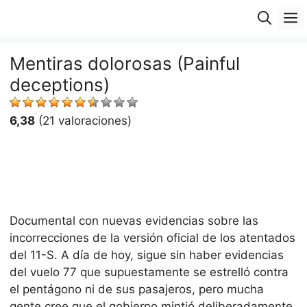
Saltar
M
al
contenido
Mentiras dolorosas (Painful
deceptions)
6,38
(21 valoraciones)
Documental con nuevas evidencias sobre las
incorrecciones de la versión oficial de los atentados
del 11-S. A día de hoy, sigue sin haber evidencias
del vuelo 77 que supuestamente se estrelló contra
el pentágono ni de sus pasajeros, pero mucha
gente cree que el gobierno mintió deliberadamente