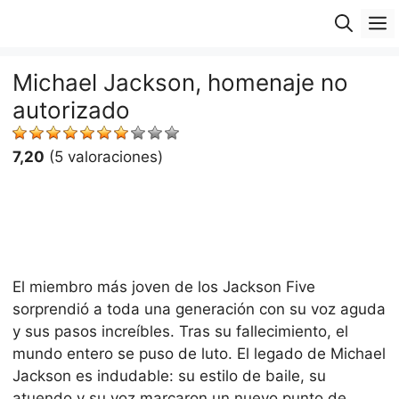
Saltar
M
al
contenido
Michael Jackson, homenaje no
autorizado
7,20
(5 valoraciones)
El miembro más joven de los Jackson Five
sorprendió a toda una generación con su voz aguda
y sus pasos increíbles. Tras su fallecimiento, el
mundo entero se puso de luto. El legado de Michael
Jackson es indudable: su estilo de baile, su
atuendo y su voz marcaron un nuevo punto de