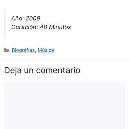
Año: 2009
Duración: 48 Minutos
Categorías
Biografías
,
Música
Deja un comentario
Comentario