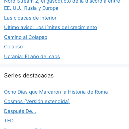
Nord Stream 2, el gasoducto de la discordia entre
EE. UU., Rusia y Europa
Las cloacas de Interior
Último aviso: Los límites del crecimiento
Camino al Colapso
Colapso
Ucrania: El año del caos
Series destacadas
Ocho Días que Marcaron la Historia de Roma
Cosmos (Versión extendida)
Después De…
TED