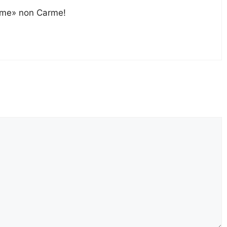
rme» non Carme!