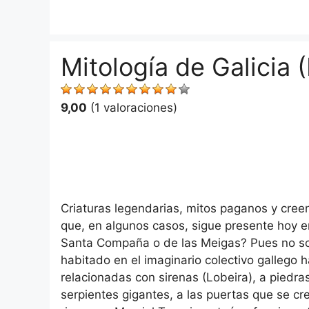
Saltar
al
contenido
Mitología de Galicia 
9,00
(1 valoraciones)
Criaturas legendarias, mitos paganos y creen
que, en algunos casos, sigue presente hoy e
Santa Compaña o de las Meigas? Pues no so
habitado en el imaginario colectivo gallego 
relacionadas con sirenas (Lobeira), a pied
serpientes gigantes, a las puertas que se 