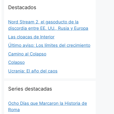
Destacados
Nord Stream 2, el gasoducto de la
discordia entre EE. UU., Rusia y Europa
Las cloacas de Interior
Último aviso: Los límites del crecimiento
Camino al Colapso
Colapso
Ucrania: El año del caos
Series destacadas
Ocho Días que Marcaron la Historia de
Roma