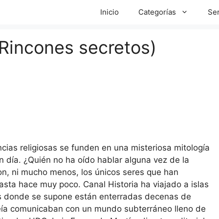
Inicio
Categorías
Ser
(Rincones secretos)
cias religiosas se funden en una misteriosa mitología
n día. ¿Quién no ha oído hablar alguna vez de la
n, ni mucho menos, los únicos seres que han
hasta hace muy poco. Canal Historia ha viajado a islas
ras donde se supone están enterradas decenas de
creía comunicaban con un mundo subterráneo lleno de