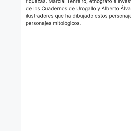
riquezas. Marcial Tenreiro, etnógrafo e inves
de los Cuadernos de Urogallo y Alberto Álva
ilustradores que ha dibujado estos personaj
personajes mitológicos.