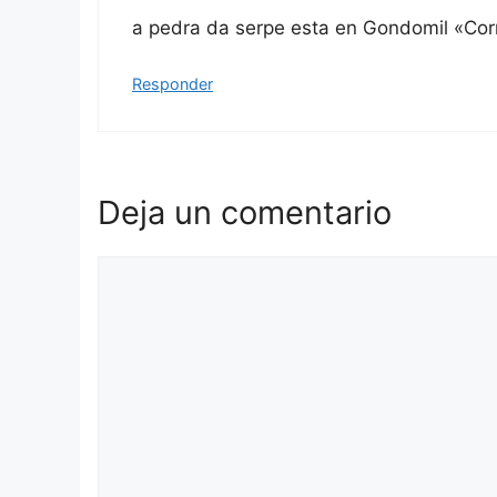
a pedra da serpe esta en Gondomil «Co
Responder
Deja un comentario
Comentario