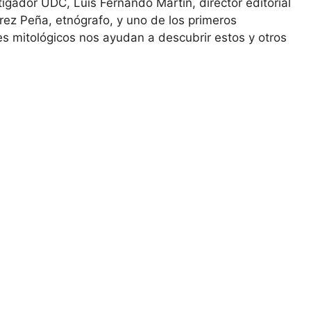
tigador UDC, Luis Fernando Martín, director editorial
rez Peña, etnógrafo, y uno de los primeros
es mitológicos nos ayudan a descubrir estos y otros