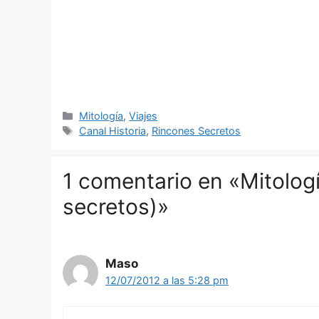
Categorías
Mitología
,
Viajes
Etiquetas
Canal Historia
,
Rincones Secretos
1 comentario en «Mitologí
secretos)»
Maso
12/07/2012 a las 5:28 pm