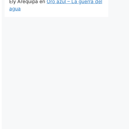
Ely Arequipa
en
Oro azul – La guerra del
agua