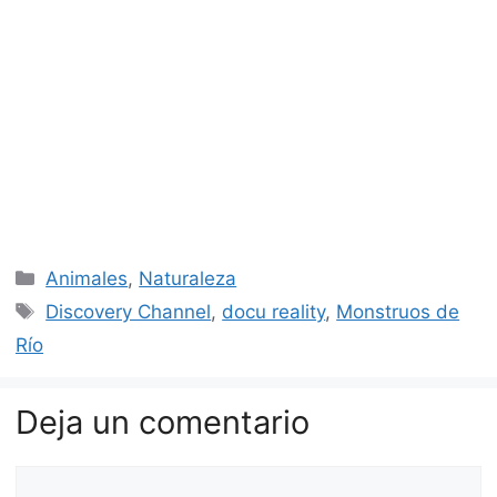
Categorías
Animales
,
Naturaleza
Etiquetas
Discovery Channel
,
docu reality
,
Monstruos de
Río
Deja un comentario
Comentario