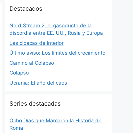
Destacados
Nord Stream 2, el gasoducto de la
discordia entre EE. UU., Rusia y Europa
Las cloacas de Interior
Último aviso: Los límites del crecimiento
Camino al Colapso
Colapso
Ucrania: El año del caos
Series destacadas
Ocho Días que Marcaron la Historia de
Roma