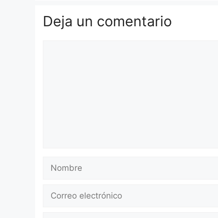
Deja un comentario
Comentario
Nombre
Correo
electrónico
Web