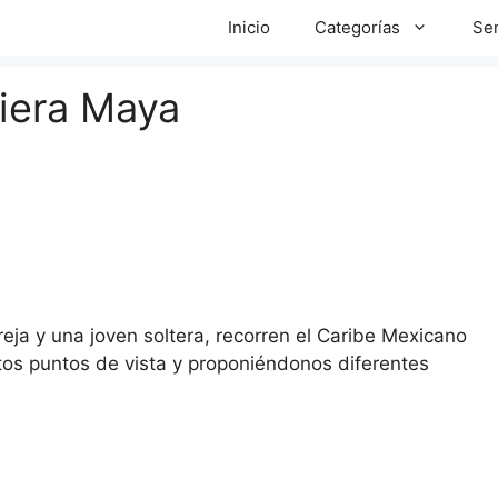
Inicio
Categorías
Ser
iera Maya
eja y una joven soltera, recorren el Caribe Mexicano
tos puntos de vista y proponiéndonos diferentes