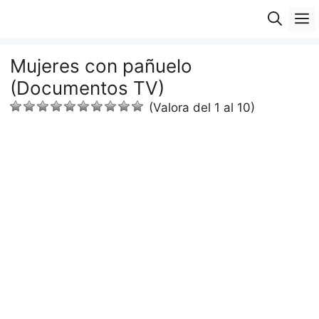
Saltar
M
al
contenido
Mujeres con pañuelo
(Documentos TV)
(Valora del 1 al 10)