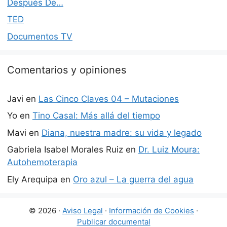
Después De…
TED
Documentos TV
Comentarios y opiniones
Javi
en
Las Cinco Claves 04 – Mutaciones
Yo
en
Tino Casal: Más allá del tiempo
Mavi
en
Diana, nuestra madre: su vida y legado
Gabriela Isabel Morales Ruiz
en
Dr. Luiz Moura:
Autohemoterapia
Ely Arequipa
en
Oro azul – La guerra del agua
© 2026 ·
Aviso Legal
·
Información de Cookies
·
Publicar documental