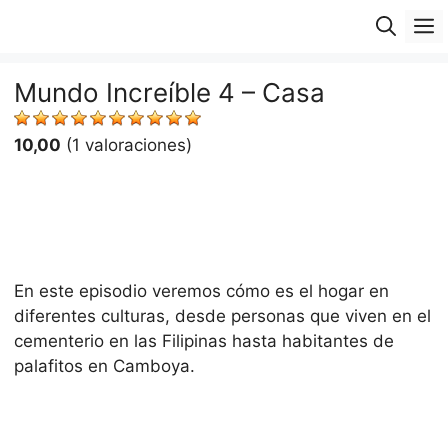
Saltar
M
al
contenido
Mundo Increíble 4 – Casa
10,00
(1 valoraciones)
En este episodio veremos cómo es el hogar en
diferentes culturas, desde personas que viven en el
cementerio en las Filipinas hasta habitantes de
palafitos en Camboya.