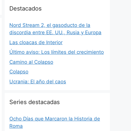
Destacados
Nord Stream 2, el gasoducto de la
discordia entre EE. UU., Rusia y Europa
Las cloacas de Interior
Último aviso: Los límites del crecimiento
Camino al Colapso
Colapso
Ucrania: El año del caos
Series destacadas
Ocho Días que Marcaron la Historia de
Roma