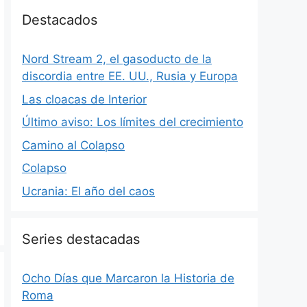
Destacados
Nord Stream 2, el gasoducto de la
discordia entre EE. UU., Rusia y Europa
Las cloacas de Interior
Último aviso: Los límites del crecimiento
Camino al Colapso
Colapso
Ucrania: El año del caos
Series destacadas
Ocho Días que Marcaron la Historia de
Roma