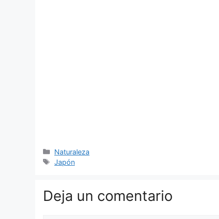
Categorías
Naturaleza
Etiquetas
Japón
Deja un comentario