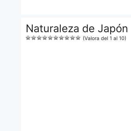
Saltar
al
contenido
Naturaleza de Japón
(Valora del 1 al 10)