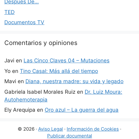
Después De…
TED
Documentos TV
Comentarios y opiniones
Javi
en
Las Cinco Claves 04 – Mutaciones
Yo
en
Tino Casal: Más allá del tiempo
Mavi
en
Diana, nuestra madre: su vida y legado
Gabriela Isabel Morales Ruiz
en
Dr. Luiz Moura:
Autohemoterapia
Ely Arequipa
en
Oro azul – La guerra del agua
© 2026 ·
Aviso Legal
·
Información de Cookies
·
Publicar documental