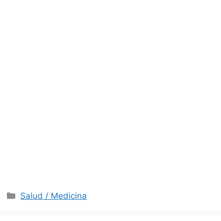
Categorías
Salud / Medicina