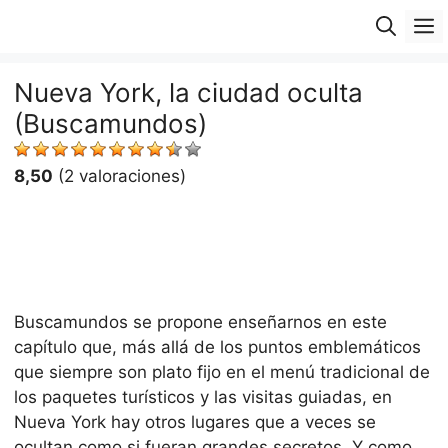
Saltar
M
al
contenido
Nueva York, la ciudad oculta
(Buscamundos)
8,50
(2 valoraciones)
Buscamundos se propone enseñarnos en este
capítulo que, más allá de los puntos emblemáticos
que siempre son plato fijo en el menú tradicional de
los paquetes turísticos y las visitas guiadas, en
Nueva York hay otros lugares que a veces se
ocultan como si fueran grandes secretos. Y como