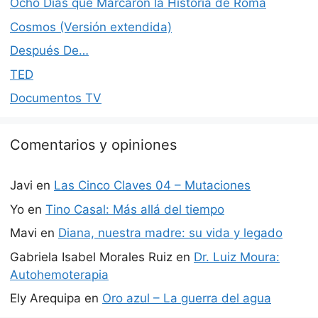
Ocho Días que Marcaron la Historia de Roma
Cosmos (Versión extendida)
Después De…
TED
Documentos TV
Comentarios y opiniones
Javi
en
Las Cinco Claves 04 – Mutaciones
Yo
en
Tino Casal: Más allá del tiempo
Mavi
en
Diana, nuestra madre: su vida y legado
Gabriela Isabel Morales Ruiz
en
Dr. Luiz Moura:
Autohemoterapia
Ely Arequipa
en
Oro azul – La guerra del agua