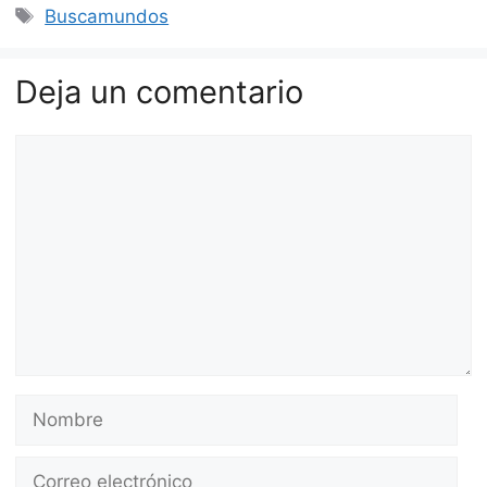
Etiquetas
Buscamundos
Deja un comentario
Comentario
Nombre
Correo