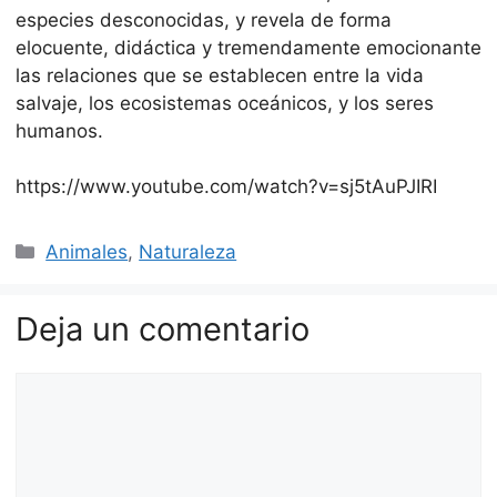
especies desconocidas, y revela de forma
elocuente, didáctica y tremendamente emocionante
las relaciones que se establecen entre la vida
salvaje, los ecosistemas oceánicos, y los seres
humanos.
https://www.youtube.com/watch?v=sj5tAuPJIRI
Categorías
Animales
,
Naturaleza
Deja un comentario
Comentario