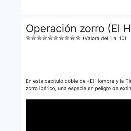
Saltar
al
contenido
Operación zorro (El H
(Valora del 1 al 10)
En este capítulo doble de «El Hombre y la T
zorro ibérico, una especie en peligro de extin