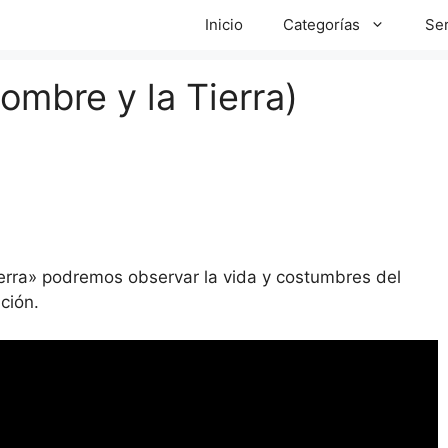
Inicio
Categorías
Ser
ombre y la Tierra)
ierra» podremos observar la vida y costumbres del
ción.