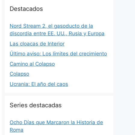
Destacados
Nord Stream 2, el gasoducto de la
discordia entre EE. UU., Rusia y Europa
Las cloacas de Interior
Último aviso: Los límites del crecimiento
Camino al Colapso
Colapso
Ucrania: El año del caos
Series destacadas
Ocho Días que Marcaron la Historia de
Roma