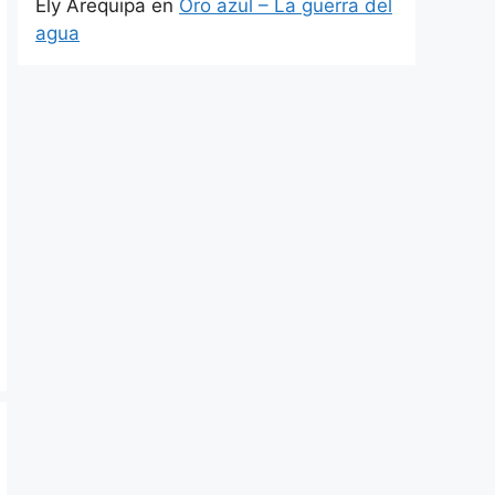
Ely Arequipa
en
Oro azul – La guerra del
agua