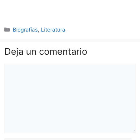
Categorías
Biografías
,
Literatura
Deja un comentario
Comentario