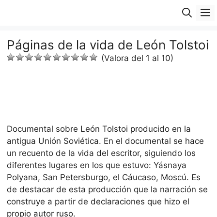
Saltar
M
al
contenido
Páginas de la vida de León Tolstoi
(Valora del 1 al 10)
Documental sobre León Tolstoi producido en la
antigua Unión Soviética. En el documental se hace
un recuento de la vida del escritor, siguiendo los
diferentes lugares en los que estuvo: Yásnaya
Polyana, San Petersburgo, el Cáucaso, Moscú. Es
de destacar de esta producción que la narración se
construye a partir de declaraciones que hizo el
propio autor ruso.