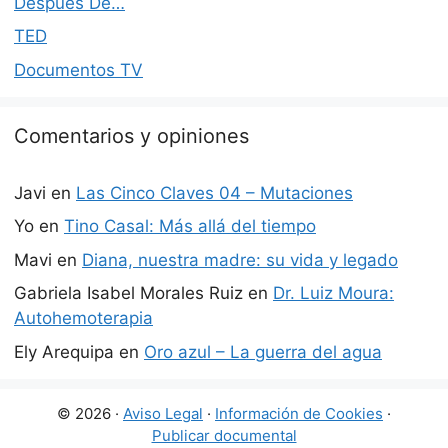
Después De…
TED
Documentos TV
Comentarios y opiniones
Javi
en
Las Cinco Claves 04 – Mutaciones
Yo
en
Tino Casal: Más allá del tiempo
Mavi
en
Diana, nuestra madre: su vida y legado
Gabriela Isabel Morales Ruiz
en
Dr. Luiz Moura:
Autohemoterapia
Ely Arequipa
en
Oro azul – La guerra del agua
© 2026 ·
Aviso Legal
·
Información de Cookies
·
Publicar documental