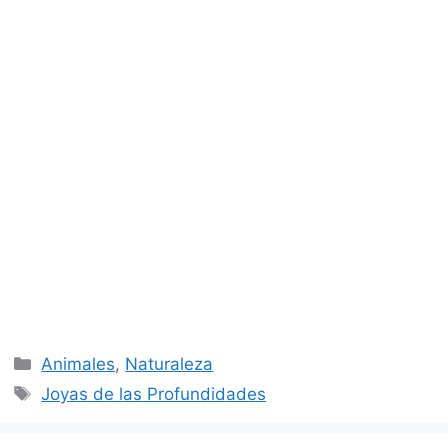
Categorías
Animales
,
Naturaleza
Etiquetas
Joyas de las Profundidades