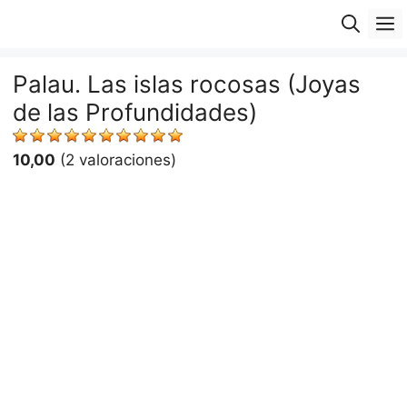
Saltar
M
al
contenido
Palau. Las islas rocosas (Joyas
de las Profundidades)
10,00
(2 valoraciones)