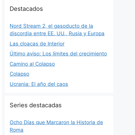
Destacados
Nord Stream 2, el gasoducto de la
discordia entre EE. UU., Rusia y Europa
Las cloacas de Interior
Último aviso: Los límites del crecimiento
Camino al Colapso
Colapso
Ucrania: El año del caos
Series destacadas
Ocho Días que Marcaron la Historia de
Roma