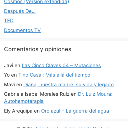
Cosmos (Versión extendida)
Después De…
TED
Documentos TV
Comentarios y opiniones
Javi
en
Las Cinco Claves 04 – Mutaciones
Yo
en
Tino Casal: Más allá del tiempo
Mavi
en
Diana, nuestra madre: su vida y legado
Gabriela Isabel Morales Ruiz
en
Dr. Luiz Moura:
Autohemoterapia
Ely Arequipa
en
Oro azul – La guerra del agua