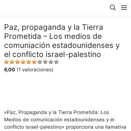
Saltar
M
al
contenido
Paz, propaganda y la Tierra
Prometida – Los medios de
comuniación estadounidenses y
el conflicto israel-palestino
6,00
(1 valoraciones)
«Paz, Propaganda y la Tierra Prometida: Los
Medios de comunicación estadounidenses y el
conflicto israel-palestino» proporciona una llamativa