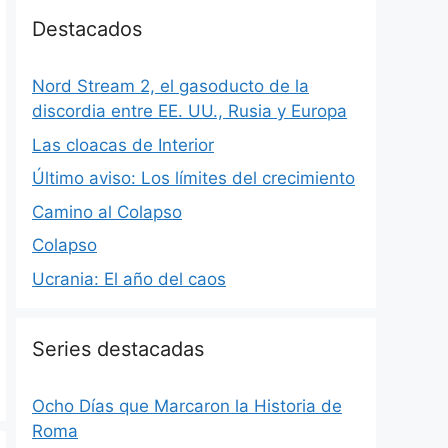
Destacados
Nord Stream 2, el gasoducto de la
discordia entre EE. UU., Rusia y Europa
Las cloacas de Interior
Último aviso: Los límites del crecimiento
Camino al Colapso
Colapso
Ucrania: El año del caos
Series destacadas
Ocho Días que Marcaron la Historia de
Roma