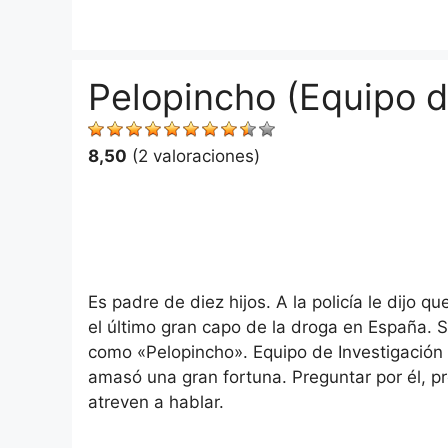
Saltar
al
contenido
Pelopincho (Equipo d
8,50
(2 valoraciones)
Es padre de diez hijos. A la policía le dijo 
el último gran capo de la droga en España.
como «Pelopincho». Equipo de Investigación
amasó una gran fortuna. Preguntar por él, p
atreven a hablar.