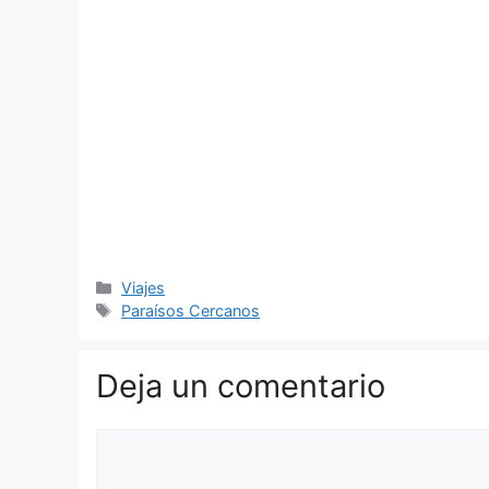
Categorías
Viajes
Etiquetas
Paraísos Cercanos
Deja un comentario
Comentario