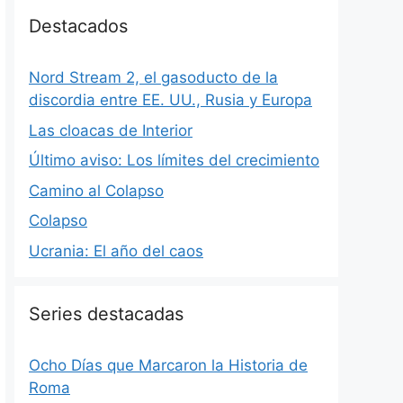
Destacados
Nord Stream 2, el gasoducto de la
discordia entre EE. UU., Rusia y Europa
Las cloacas de Interior
Último aviso: Los límites del crecimiento
Camino al Colapso
Colapso
Ucrania: El año del caos
Series destacadas
Ocho Días que Marcaron la Historia de
Roma