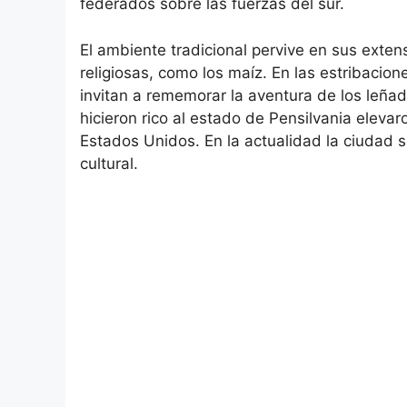
federados sobre las fuerzas del sur.
El ambiente tradicional pervive en sus exte
religiosas, como los maíz. En las estribacione
invitan a rememorar la aventura de los leñad
hicieron rico al estado de Pensilvania elevar
Estados Unidos. En la actualidad la ciudad s
cultural.