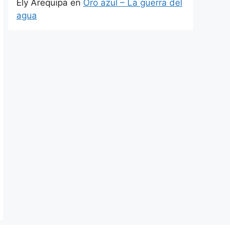
Ely Arequipa
en
Oro azul – La guerra del
agua