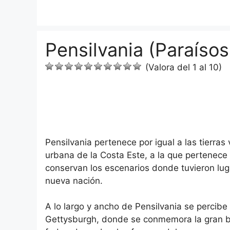
Saltar
al
contenido
Pensilvania (Paraíso
(Valora del 1 al 10)
Pensilvania pertenece por igual a las tierras
urbana de la Costa Este, a la que pertenece F
conservan los escenarios donde tuvieron lug
nueva nación.
A lo largo y ancho de Pensilvania se percibe
Gettysburgh, donde se conmemora la gran bata