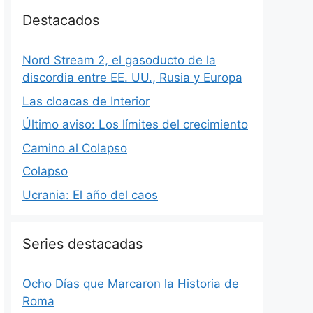
Destacados
Nord Stream 2, el gasoducto de la
discordia entre EE. UU., Rusia y Europa
Las cloacas de Interior
Último aviso: Los límites del crecimiento
Camino al Colapso
Colapso
Ucrania: El año del caos
Series destacadas
Ocho Días que Marcaron la Historia de
Roma