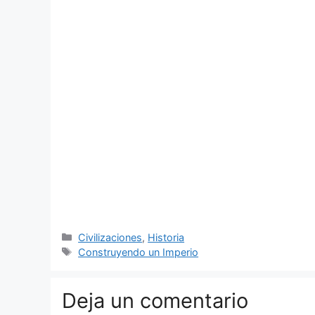
Categorías
Civilizaciones
,
Historia
Etiquetas
Construyendo un Imperio
Deja un comentario