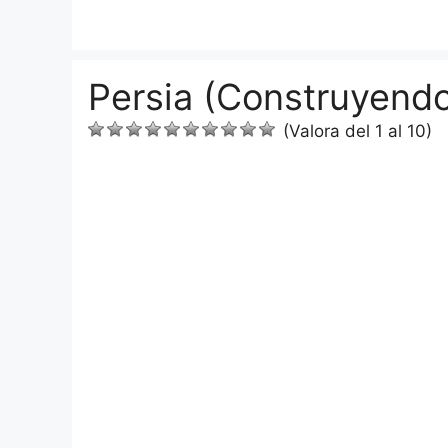
Saltar
al
contenido
Persia (Construyendo
(Valora del 1 al 10)