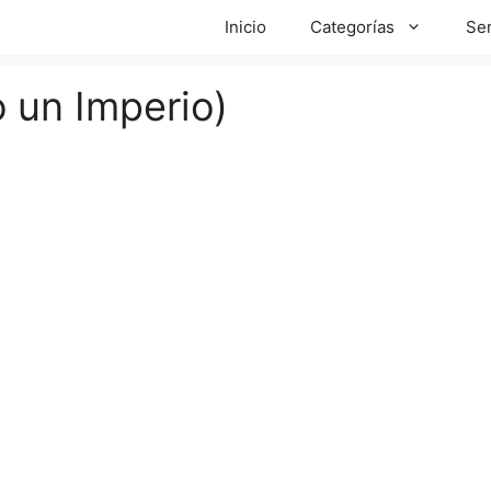
Inicio
Categorías
Ser
 un Imperio)