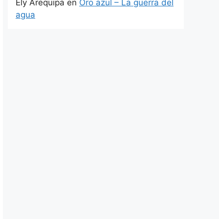
Ely Arequipa
en
Oro azul – La guerra del
agua