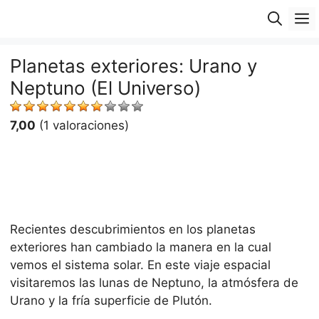
Saltar
M
al
contenido
Planetas exteriores: Urano y
Neptuno (El Universo)
7,00
(1 valoraciones)
Recientes descubrimientos en los planetas
exteriores han cambiado la manera en la cual
vemos el sistema solar. En este viaje espacial
visitaremos las lunas de Neptuno, la atmósfera de
Urano y la fría superficie de Plutón.