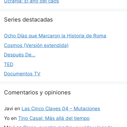
Ucrania: El año del caos
Series destacadas
Ocho Días que Marcaron la Historia de Roma
Cosmos (Versión extendida)
Después De…
TED
Documentos TV
Comentarios y opiniones
Javi
en
Las Cinco Claves 04 – Mutaciones
Yo
en
Tino Casal: Más allá del tiempo