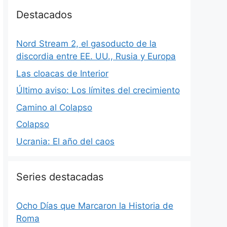
Destacados
Nord Stream 2, el gasoducto de la
discordia entre EE. UU., Rusia y Europa
Las cloacas de Interior
Último aviso: Los límites del crecimiento
Camino al Colapso
Colapso
Ucrania: El año del caos
Series destacadas
Ocho Días que Marcaron la Historia de
Roma