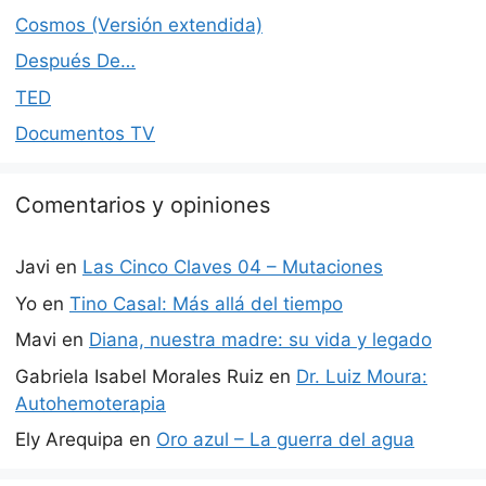
Cosmos (Versión extendida)
Después De…
TED
Documentos TV
Comentarios y opiniones
Javi
en
Las Cinco Claves 04 – Mutaciones
Yo
en
Tino Casal: Más allá del tiempo
Mavi
en
Diana, nuestra madre: su vida y legado
Gabriela Isabel Morales Ruiz
en
Dr. Luiz Moura:
Autohemoterapia
Ely Arequipa
en
Oro azul – La guerra del agua