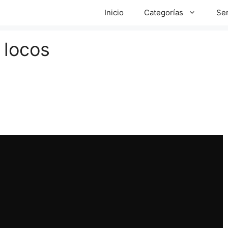
Inicio
Categorías
Ser
 locos