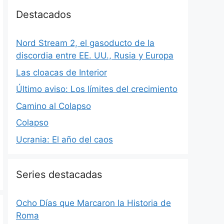
Destacados
Nord Stream 2, el gasoducto de la
discordia entre EE. UU., Rusia y Europa
Las cloacas de Interior
Último aviso: Los límites del crecimiento
Camino al Colapso
Colapso
Ucrania: El año del caos
Series destacadas
Ocho Días que Marcaron la Historia de
Roma