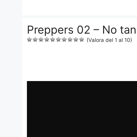
Saltar
al
contenido
Preppers 02 – No tan
(Valora del 1 al 10)