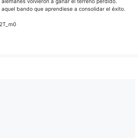
 alemanes volvieron a ganar el terreno perdido.
a aquel bando que aprendiese a consolidar el éxito.
72T_m0