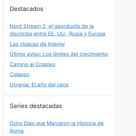
Destacados
Nord Stream 2, el gasoducto de la
discordia entre EE. UU., Rusia y Europa
Las cloacas de Interior
Último aviso: Los límites del crecimiento
Camino al Colapso
Colapso
Ucrania: El año del caos
Series destacadas
Ocho Días que Marcaron la Historia de
Roma