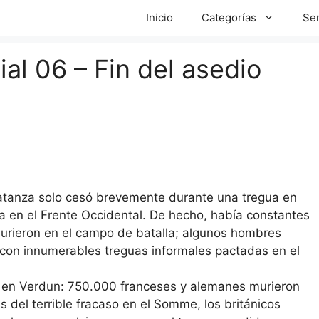
Inicio
Categorías
Ser
al 06 – Fin del asedio
atanza solo cesó brevemente durante una tregua en
a en el Frente Occidental. De hecho, había constantes
murieron en el campo de batalla; algunos hombres
, con innumerables treguas informales pactadas en el
s en Verdun: 750.000 franceses y alemanes murieron
 del terrible fracaso en el Somme, los británicos