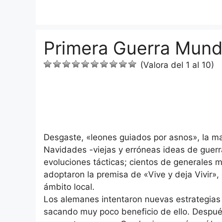
Saltar
al
contenido
Primera Guerra Mundi
(Valora del 1 al 10)
Desgaste, «leones guiados por asnos», la m
Navidades -viejas y erróneas ideas de guerr
evoluciones tácticas; cientos de generales 
adoptaron la premisa de «Vive y deja Vivir»
ámbito local.
Los alemanes intentaron nuevas estrategia
sacando muy poco beneficio de ello. Después